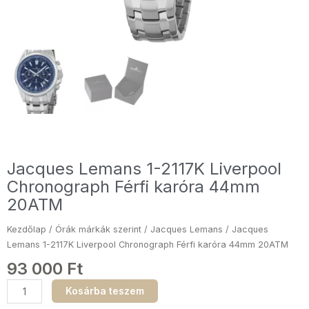
Jacques Lemans 1-2117K Liverpool
Chronograph Férfi karóra 44mm
20ATM
Kezdőlap
/
Órák márkák szerint
/
Jacques Lemans
/ Jacques
Lemans 1-2117K Liverpool Chronograph Férfi karóra 44mm 20ATM
93 000
Ft
Jacques
Kosárba teszem
Lemans