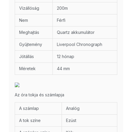
Vízállóság
200m
Nem
Férfi
Meghajtás
Quartz akkumulátor
Gyűjtemény
Liverpool Chronograph
Jótállás
12 hónap
Méretek
44 mm
Az óra tokja és számlapja
A számlap
Analóg
A tok színe
Ezüst