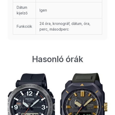
Dátum
Igen
kijelző
24 óra, kronográf, dátum, óra,
Funkciók
perc, másodperc
Hasonló órák