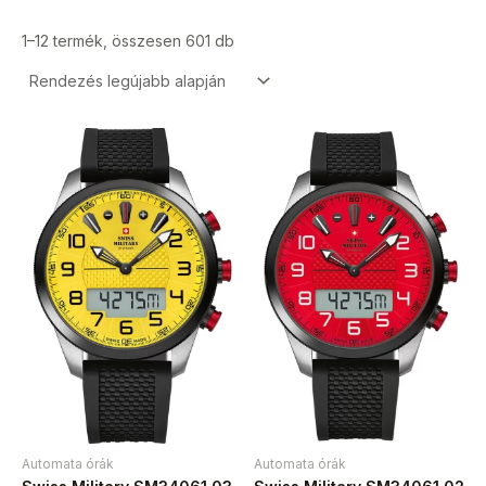
1–12 termék, összesen 601 db
Automata órák
Automata órák