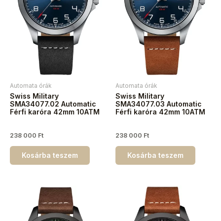
Automata órák
Automata órák
Swiss Military
Swiss Military
SMA34077.02 Automatic
SMA34077.03 Automatic
Férfi karóra 42mm 10ATM
Férfi karóra 42mm 10ATM
238 000
Ft
238 000
Ft
Kosárba teszem
Kosárba teszem