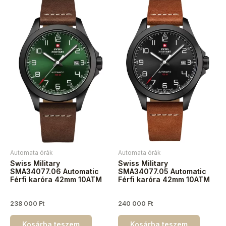
Automata órák
Automata órák
Swiss Military
Swiss Military
SMA34077.06 Automatic
SMA34077.05 Automatic
Férfi karóra 42mm 10ATM
Férfi karóra 42mm 10ATM
238 000
Ft
240 000
Ft
Kosárba teszem
Kosárba teszem