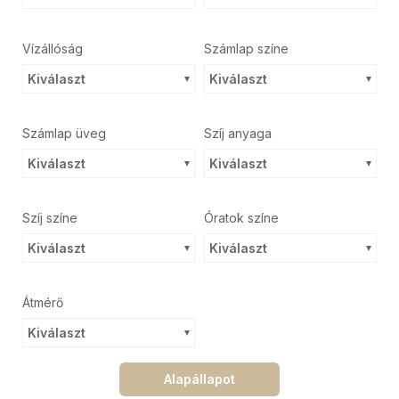
Vízállóság
Számlap színe
Kiválaszt
Kiválaszt
Számlap üveg
Szíj anyaga
Kiválaszt
Kiválaszt
Szíj színe
Óratok színe
Kiválaszt
Kiválaszt
Átmérő
Kiválaszt
Alapállapot