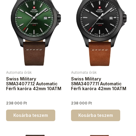
Automata órák
Automata órák
Swiss Military
Swiss Military
SMA34077.12 Automatic
SMA34077.11 Automatic
Férfi karóra 42mm 10ATM
Férfi karóra 42mm 10ATM
238 000
Ft
238 000
Ft
Kosárba teszem
Kosárba teszem