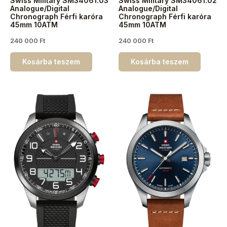
Swiss Military SM34061.03
Swiss Military SM34061.02
Analogue/Digital
Analogue/Digital
Chronograph Férfi karóra
Chronograph Férfi karóra
45mm 10ATM
45mm 10ATM
240 000
Ft
240 000
Ft
Kosárba teszem
Kosárba teszem