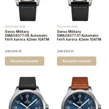
Automata órák
Automata órák
Swiss Military
Swiss Military
SMA34077.08 Automatic
SMA34077.01 Automatic
Férfi karóra 42mm 10ATM
Férfi karóra 42mm 10ATM
238 000
Ft
238 000
Ft
Kosárba teszem
Kosárba teszem