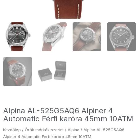
Alpina AL-525G5AQ6 Alpiner 4
Automatic Férfi karóra 45mm 10ATM
Kezdőlap
/
Órák márkák szerint
/
Alpina
/ Alpina AL-525G5AQ6
Alpiner 4 Automatic Férfi karóra 45mm 10ATM