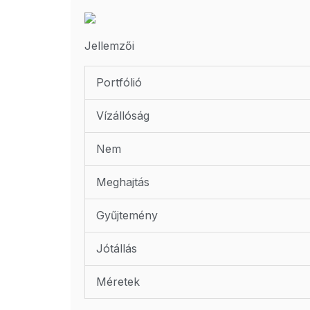
Jellemzői
Portfólió
Vízállóság
Nem
Meghajtás
Gyűjtemény
Jótállás
Méretek