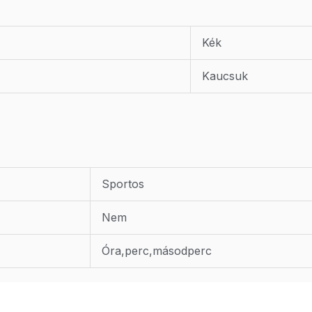
Kék
Kaucsuk
Sportos
Nem
Óra,perc,másodperc