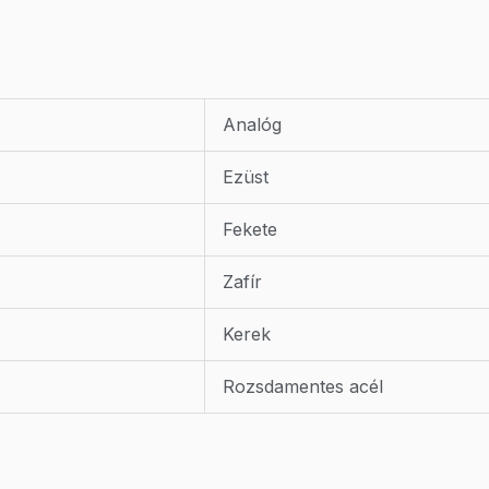
Analóg
Ezüst
Fekete
Zafír
Kerek
Rozsdamentes acél