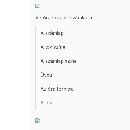
Az óra tokja és számlapja
A számlap
A tok színe
A számlap színe
Üveg
Az óra formája
A tok