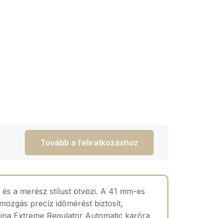
Tovább a feliratkozáshoz
s a merész stílust ötvözi. A 41 mm-es
ozgás precíz időmérést biztosít,
pina Extreme Regulator Automatic karóra