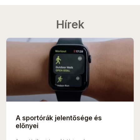
Hírek
A sportórák jelentősége és
előnyei