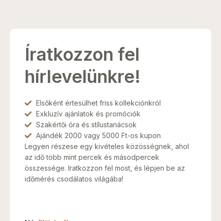
Íratkozzon fel
hírlevelünkre!
Elsőként értesülhet friss kollekciónkról
Exkluzív ajánlatok és promóciók
Szakértői óra és stílustanácsok
Ajándék 2000 vagy 5000 Ft-os kupon
Legyen részese egy kivételes közösségnek, ahol
az idő több mint percek és másodpercek
összessége. Iratkozzon fel most, és lépjen be az
időmérés csodálatos világába!