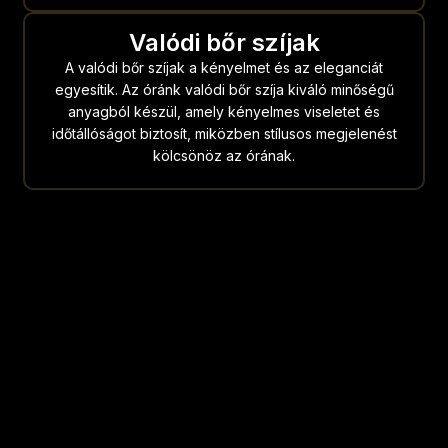
Valódi bőr szíjak
A valódi bőr szíjak a kényelmet és az eleganciát
egyesítik. Az óránk valódi bőr szíja kiváló minőségű
anyagból készül, amely kényelmes viseletet és
időtállóságot biztosít, miközben stílusos megjelenést
kölcsönöz az órának.