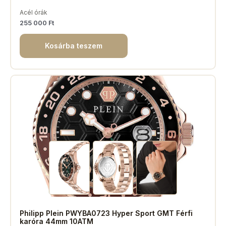
Acél órák
255 000
Ft
Kosárba teszem
Philipp Plein PWYBA0723 Hyper Sport GMT Férfi
karóra 44mm 10ATM