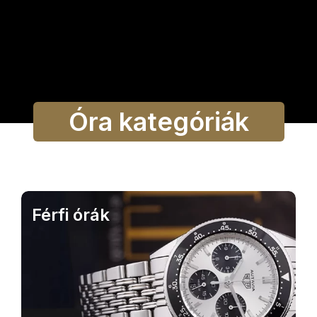
Óra kategóriák
Férfi órák