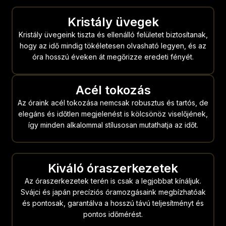
Kristály üvegek
Kristály üvegeink tiszta és ellenálló felületet biztosítanak,
hogy az idő mindig tökéletesen olvasható legyen, és az
óra hosszú éveken át megőrizze eredeti fényét.
Acél tokozás
Az óraink acél tokozása nemcsak robusztus és tartós, de
elegáns és időtlen megjelenést is kölcsönöz viselőjének,
így minden alkalommal stílusosan mutathatja az időt.
Kiváló óraszerkezetek
Az óraszerkezetek terén is csak a legjobbat kínáljuk.
Svájci és japán precíziós óramozgásaink megbízhatóak
és pontosak, garantálva a hosszú távú teljesítményt és
pontos időmérést.