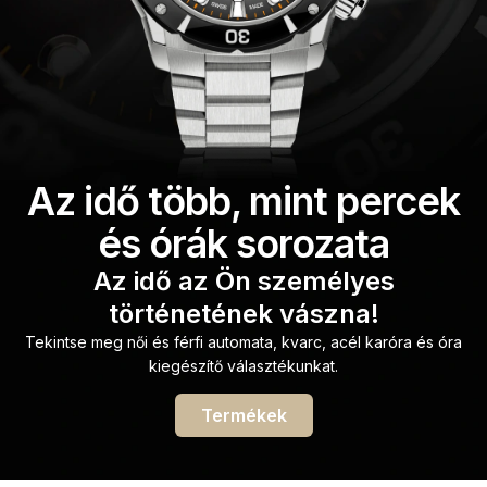
Az idő több, mint percek
és órák sorozata
Az idő az Ön személyes
történetének vászna!
Tekintse meg női és férfi automata, kvarc, acél karóra és óra
kiegészítő választékunkat.
Termékek