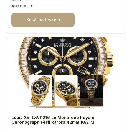
430 000
Ft
Kosárba teszem
Louis XVI LXVI1216 Le Monarque Royale
Chronograph Férfi karóra 42mm 10ATM