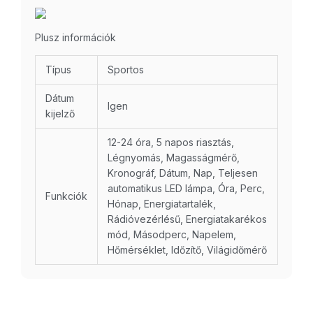
Plusz információk
Típus
Sportos
Dátum
Igen
kijelző
12-24 óra, 5 napos riasztás,
Légnyomás, Magasságmérő,
Kronográf, Dátum, Nap, Teljesen
automatikus LED lámpa, Óra, Perc,
Funkciók
Hónap, Energiatartalék,
Rádióvezérlésű, Energiatakarékos
mód, Másodperc, Napelem,
Hőmérséklet, Időzítő, Világidőmérő