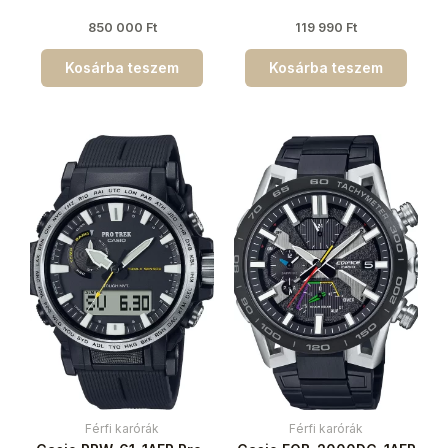
850 000
Ft
119 990
Ft
Kosárba teszem
Kosárba teszem
Férfi karórák
Férfi karórák