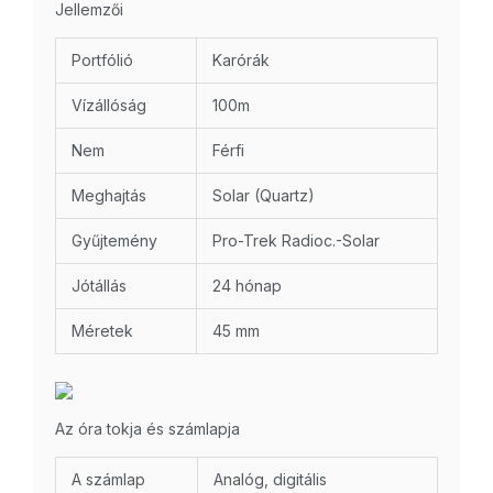
Jellemzői
Portfólió
Karórák
Vízállóság
100m
Nem
Férfi
Meghajtás
Solar (Quartz)
Gyűjtemény
Pro-Trek Radioc.-Solar
Jótállás
24 hónap
Méretek
45 mm
Az óra tokja és számlapja
A számlap
Analóg, digitális