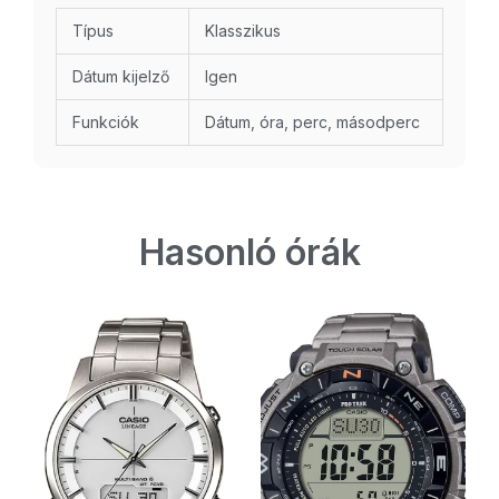
Típus
Klasszikus
Dátum kijelző
Igen
Funkciók
Dátum, óra, perc, másodperc
Hasonló órák