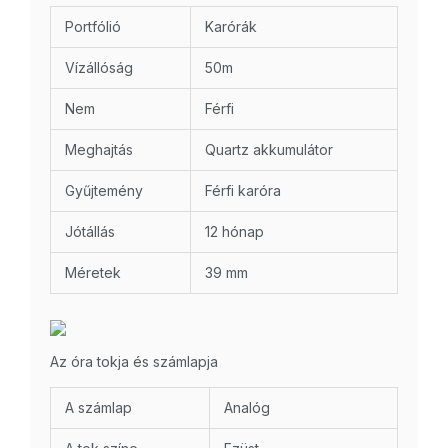
Portfólió
Karórák
Vízállóság
50m
Nem
Férfi
Meghajtás
Quartz akkumulátor
Gyűjtemény
Férfi karóra
Jótállás
12 hónap
Méretek
39 mm
Az óra tokja és számlapja
A számlap
Analóg