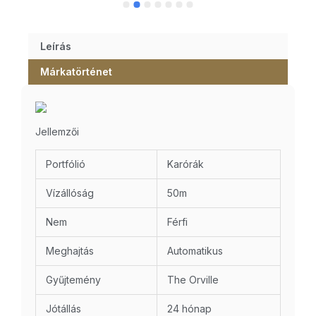
Leírás
Márkatörténet
Jellemzői
Portfólió
Karórák
Vízállóság
50m
Nem
Férfi
Meghajtás
Automatikus
Gyűjtemény
The Orville
Jótállás
24 hónap