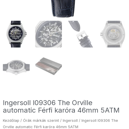
Ingersoll I09306 The Orville
automatic Férfi karóra 46mm 5ATM
Kezdőlap
/
Órák márkák szerint
/
Ingersoll
/ Ingersoll I09306 The
Orville automatic Férfi karóra 46mm 5ATM