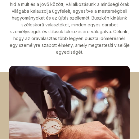
híd a múlt és a jövő között, vállalkozásunk a minőségi órák
világába kalauzolja ügyfeleit, egyesítve a mesterségbeli
hagyományokat és az újítás szellemét. Büszkén kínálunk
széleskörű választékot, minden egyes darabot
személyiségük és stílusuk tükrözésére válogatva. Célunk,
hogy az óraválasztás több legyen puszta időmérésnél:
egy személyre szabott élmény, amely megtestesíti viselője
egyediségét.