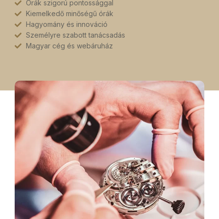
Órák szigorú pontossággal
Kiemelkedő minőségű órák
Hagyomány és innováció
Személyre szabott tanácsadás
Magyar cég és webáruház