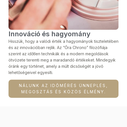
Innováció és hagyomány
Hisszük, hogy a valódi érték a hagyományok tiszteletében
és az innovációban rejlik. Az “Óra Chrono” filozófiája
szerint az időtlen technikák és a modern megoldások
ötvözete teremti meg a maradandó értékeket. Mindegyik
óránk egy történet, amely a múlt dicsőségét a jövő
lehetőségeivel egyesíti.
NÁLUNK AZ IDŐMÉRÉS ÜNNEPLÉS,
MEGOSZTÁS ÉS KÖZÖS ÉLMÉNY.