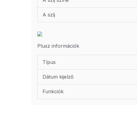
A szíj
Plusz információk
Típus
Dátum kijelző
Funkciók