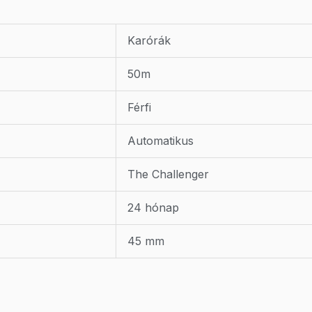
Karórák
50m
Férfi
Automatikus
The Challenger
24 hónap
45 mm