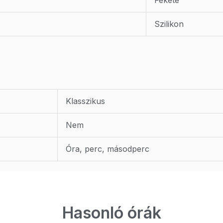
Szilikon
Klasszikus
Nem
Óra, perc, másodperc
Hasonló órák