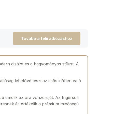
Tovább a feliratkozáshoz
odern dizájnt és a hagyományos stílust. A
állóság lehetővé teszi az esős időben való
bb emelik az óra vonzerejét. Az Ingersoll
keresnek és értékelik a prémium minőségű