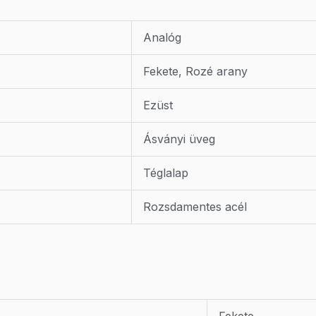
Analóg
Fekete, Rozé arany
Ezüst
Ásványi üveg
Téglalap
Rozsdamentes acél
Fekete