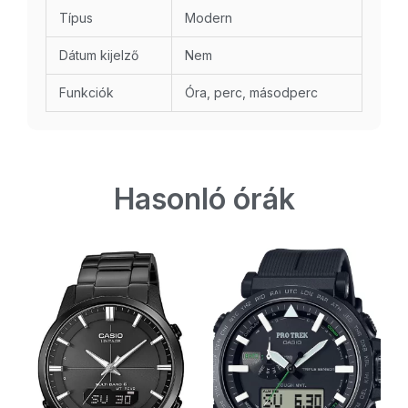
Típus
Modern
Dátum kijelző
Nem
Funkciók
Óra, perc, másodperc
Hasonló órák