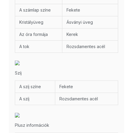
A számlap színe
Fekete
Kristályüveg
Ásványi üveg
Az óra formája
Kerek
A tok
Rozsdamentes acél
Szíj
A szíj színe
Fekete
A szíj
Rozsdamentes acél
Plusz információk