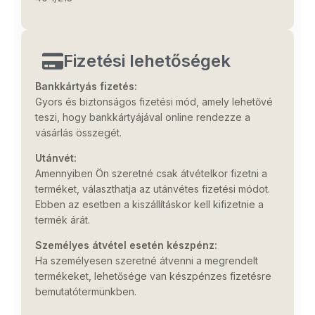
Fizetési lehetőségek
Bankkártyás fizetés:
Gyors és biztonságos fizetési mód, amely lehetővé
teszi, hogy bankkártyájával online rendezze a
vásárlás összegét.
Utánvét:
Amennyiben Ön szeretné csak átvételkor fizetni a
terméket, választhatja az utánvétes fizetési módot.
Ebben az esetben a kiszállításkor kell kifizetnie a
termék árát.
Személyes átvétel esetén készpénz:
Ha személyesen szeretné átvenni a megrendelt
termékeket, lehetősége van készpénzes fizetésre
bemutatótermünkben.