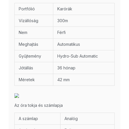
Portfólió
Karórák
Vízállóság
300m
Nem
Férfi
Meghajtás
Automatikus
Gyűjtemény
Hydro-Sub Automatic
Jótállás
36 hónap
Méretek
42 mm
Az óra tokja és számlapja
A számlap
Analóg