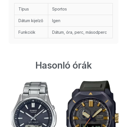
Típus
Sportos
Dátum kijelző
Igen
Funkciók
Dátum, óra, perc, másodperc
Hasonló órák