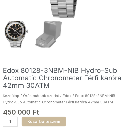
Edox 80128-3NBM-NIB Hydro-Sub
Automatic Chronometer Férfi karóra
42mm 30ATM
Kezdőlap
/
Órák márkák szerint
/
Edox
/ Edox 80128-3NBM-NIB
Hydro-Sub Automatic Chronometer Férfi karóra 42mm 30ATM
450 000
Ft
Edox
Kosárba teszem
80128-