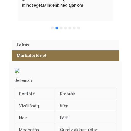
minőséget.Mindenkinek ajánlom!
Leírás
Márkatörténet
Jellemzői
Portfólió
Karórák
Vízállóság
50m
Nem
Férfi
Meghajtás
Quartz akkumulátor