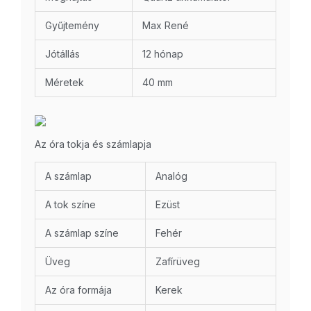
Gyűjtemény
Max René
Jótállás
12 hónap
Méretek
40 mm
Az óra tokja és számlapja
A számlap
Analóg
A tok színe
Ezüst
A számlap színe
Fehér
Üveg
Zafírüveg
Az óra formája
Kerek