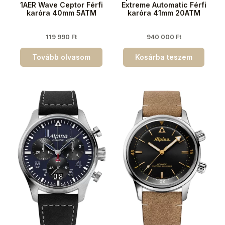
1AER Wave Ceptor Férfi
Extreme Automatic Férfi
karóra 40mm 5ATM
karóra 41mm 20ATM
119 990
Ft
940 000
Ft
Tovább olvasom
Kosárba teszem