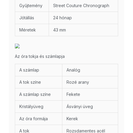
Gyűjtemény
Street Couture Chronograph
Jótállás
24 hónap
Méretek
43 mm
Az óra tokja és számlapja
A számlap
Analóg
A tok színe
Rozé arany
A számlap színe
Fekete
Kristályüveg
Ásványi üveg
Az óra formája
Kerek
A tok
Rozsdamentes acél