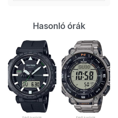
Hasonló órák
Férfi karórák
Férfi karórák