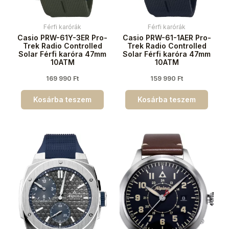
Férfi karórák
Férfi karórák
Casio PRW-61Y-3ER Pro-
Casio PRW-61-1AER Pro-
Trek Radio Controlled
Trek Radio Controlled
Solar Férfi karóra 47mm
Solar Férfi karóra 47mm
10ATM
10ATM
169 990
Ft
159 990
Ft
Kosárba teszem
Kosárba teszem