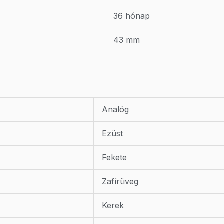
36 hónap
43 mm
Analóg
Ezüst
Fekete
Zafírüveg
Kerek