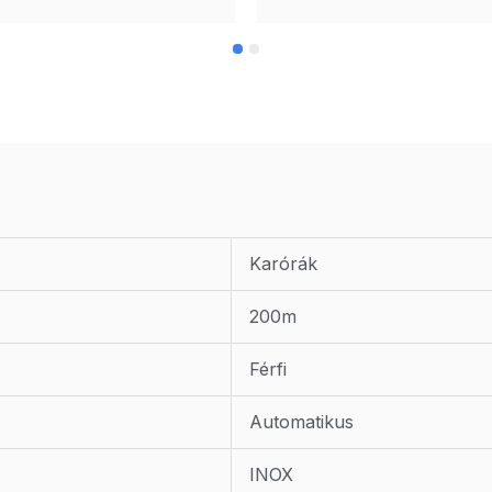
Karórák
200m
Férfi
Automatikus
INOX