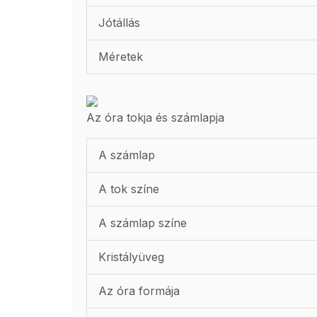
Jótállás
Méretek
Az óra tokja és számlapja
A számlap
A tok színe
A számlap színe
Kristályüveg
Az óra formája