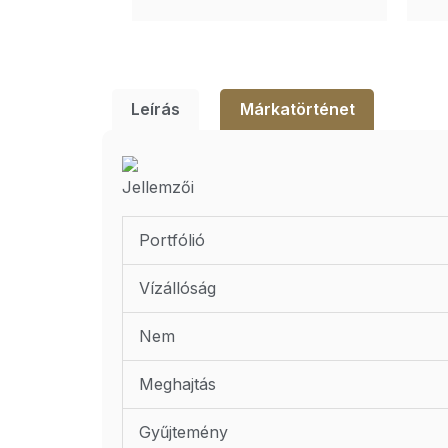
Leírás
Márkatörténet
Jellemzői
Portfólió
Vízállóság
Nem
Meghajtás
Gyűjtemény