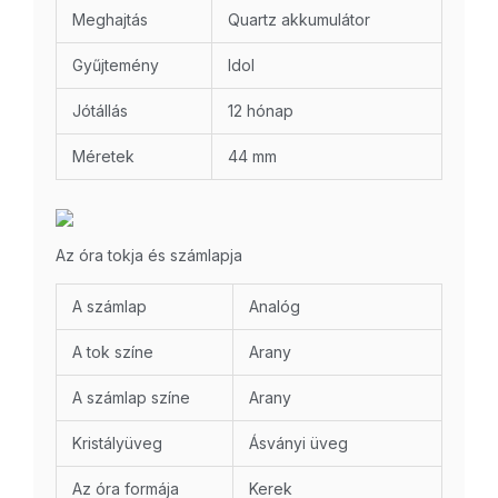
Meghajtás
Quartz akkumulátor
Gyűjtemény
Idol
Jótállás
12 hónap
Méretek
44 mm
Az óra tokja és számlapja
A számlap
Analóg
A tok színe
Arany
A számlap színe
Arany
Kristályüveg
Ásványi üveg
Az óra formája
Kerek