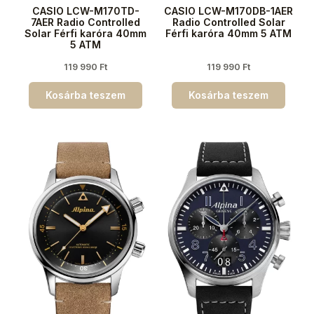
CASIO LCW-M170TD-
CASIO LCW-M170DB-1AER
7AER Radio Controlled
Radio Controlled Solar
Solar Férfi karóra 40mm
Férfi karóra 40mm 5 ATM
5 ATM
119 990
Ft
119 990
Ft
Kosárba teszem
Kosárba teszem