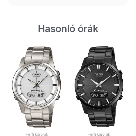
Hasonló órák
Férfi karórák
Férfi karórák