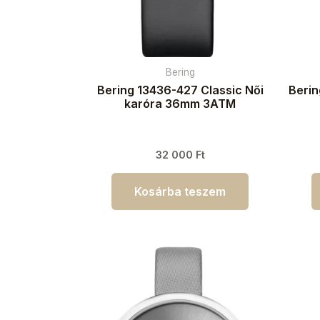
Bering
Bering 13436-427 Classic Női
Berin
karóra 36mm 3ATM
32 000
Ft
Kosárba teszem