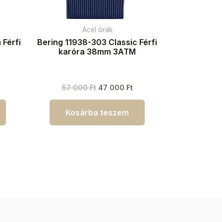
Acél órák
 Férfi
Bering 11938-303 Classic Férfi
karóra 38mm 3ATM
57 000
Ft
47 000
Ft
Kosárba teszem