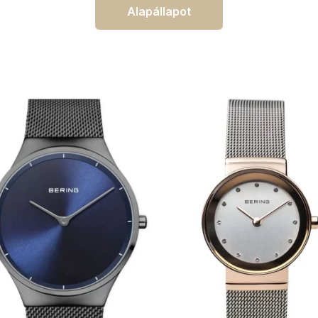
Alapállapot