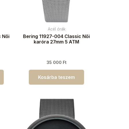
Acél órák
 Női
Bering 11927-004 Classic Női
karóra 27mm 5 ATM
35 000
Ft
Kosárba teszem