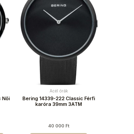
Acél órák
 Női
Bering 14339-222 Classic Férfi
karóra 39mm 3ATM
40 000
Ft