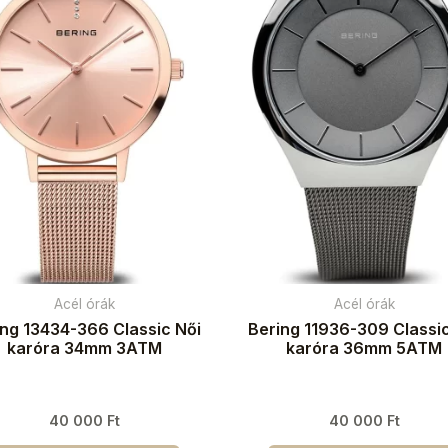
Acél órák
Acél órák
ing 13434-366 Classic Női
Bering 11936-309 Classic
karóra 34mm 3ATM
karóra 36mm 5ATM
40 000
Ft
40 000
Ft