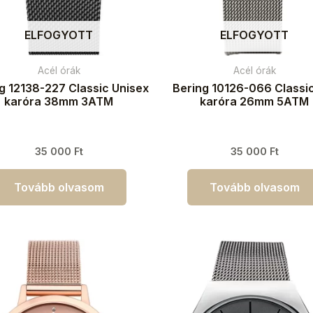
ELFOGYOTT
ELFOGYOTT
Acél órák
Acél órák
g 12138-227 Classic Unisex
Bering 10126-066 Classic
karóra 38mm 3ATM
karóra 26mm 5ATM
35 000
Ft
35 000
Ft
Tovább olvasom
Tovább olvasom