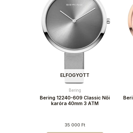
ELFOGYOTT
Bering
Bering 12240-609 Classic Női
Ber
karóra 40mm 3 ATM
35 000
Ft