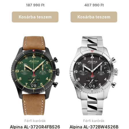
187 990
Ft
407 990
Ft
Kosárba teszem
Kosárba teszem
Férfi karórák
Férfi karórák
Alpina AL-372GR4FBS26
Alpina AL-372BW4S26B