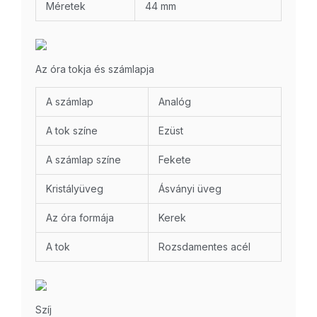
Méretek
44 mm
Az óra tokja és számlapja
A számlap
Analóg
A tok színe
Ezüst
A számlap színe
Fekete
Kristályüveg
Ásványi üveg
Az óra formája
Kerek
A tok
Rozsdamentes acél
Szíj