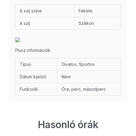
A szíj színe
Fekete
A szíj
Szilikon
Plusz információk
Típus
Divatos, Sportos
Dátum kijelző
Nem
Funkciók
Óra, perc, másodperc
Hasonló órák