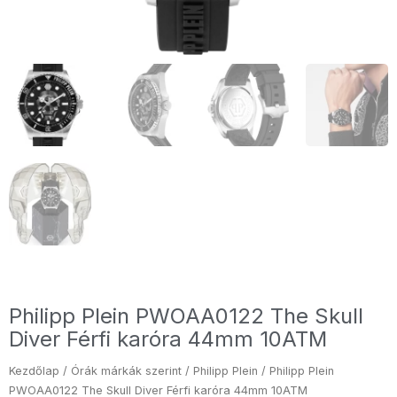
Philipp Plein PWOAA0122 The Skull
Diver Férfi karóra 44mm 10ATM
Kezdőlap
/
Órák márkák szerint
/
Philipp Plein
/ Philipp Plein
PWOAA0122 The Skull Diver Férfi karóra 44mm 10ATM