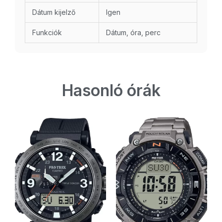
Dátum kijelző
Igen
Funkciók
Dátum, óra, perc
Hasonló órák