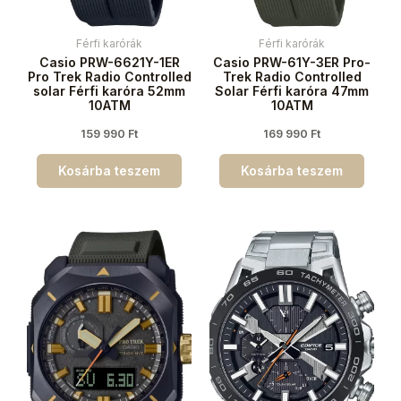
Férfi karórák
Férfi karórák
Casio PRW-6621Y-1ER
Casio PRW-61Y-3ER Pro-
Pro Trek Radio Controlled
Trek Radio Controlled
solar Férfi karóra 52mm
Solar Férfi karóra 47mm
10ATM
10ATM
159 990
Ft
169 990
Ft
Kosárba teszem
Kosárba teszem