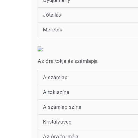
Gyűjtemény
Jótállás
Méretek
Az óra tokja és számlapja
A számlap
A tok színe
A számlap színe
Kristályüveg
Az óra formája