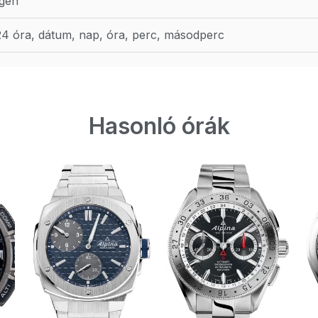
Igen
24 óra, dátum, nap, óra, perc, másodperc
Hasonló órák