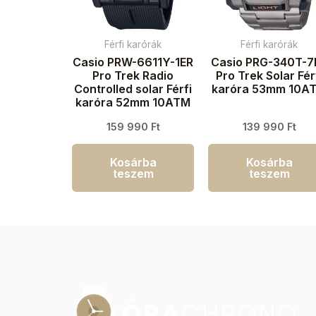
Férfi karórák
Férfi karórák
Casio PRW-6611Y-1ER
Casio PRG-340T-7
Pro Trek Radio
Pro Trek Solar Fér
Controlled solar Férfi
karóra 53mm 10A
karóra 52mm 10ATM
159 990
Ft
139 990
Ft
Kosárba
Kosárba
teszem
teszem