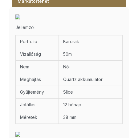
Márkatörténet
Jellemzői
Portfólió
Karórák
Vízállóság
50m
Nem
Női
Meghajtás
Quartz akkumulátor
Gyűjtemény
Slice
Jótállás
12 hónap
Méretek
38 mm