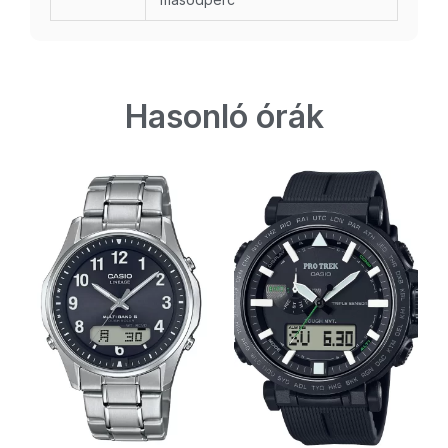
Hasonló órák