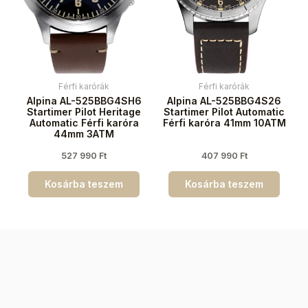
Férfi karórák
Férfi karórák
Alpina AL-525BBG4SH6
Alpina AL-525BBG4S26
Startimer Pilot Heritage
Startimer Pilot Automatic
Automatic Férfi karóra
Férfi karóra 41mm 10ATM
44mm 3ATM
527 990
Ft
407 990
Ft
Kosárba teszem
Kosárba teszem