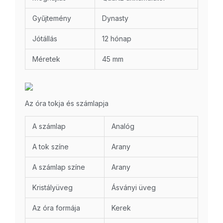
Gyűjtemény
Dynasty
Jótállás
12 hónap
Méretek
45 mm
Az óra tokja és számlapja
A számlap
Analóg
A tok színe
Arany
A számlap színe
Arany
Kristályüveg
Ásványi üveg
Az óra formája
Kerek