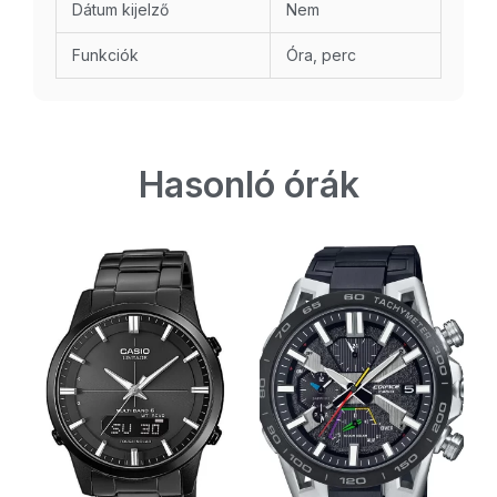
Dátum kijelző
Nem
Funkciók
Óra, perc
Hasonló órák