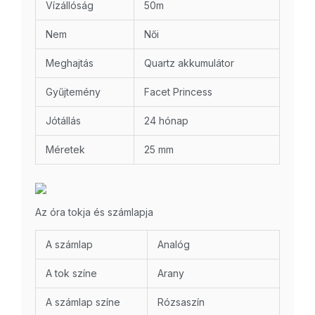
Vízállóság
50m
Nem
Női
Meghajtás
Quartz akkumulátor
Gyűjtemény
Facet Princess
Jótállás
24 hónap
Méretek
25 mm
Az óra tokja és számlapja
A számlap
Analóg
A tok színe
Arany
A számlap színe
Rózsaszín