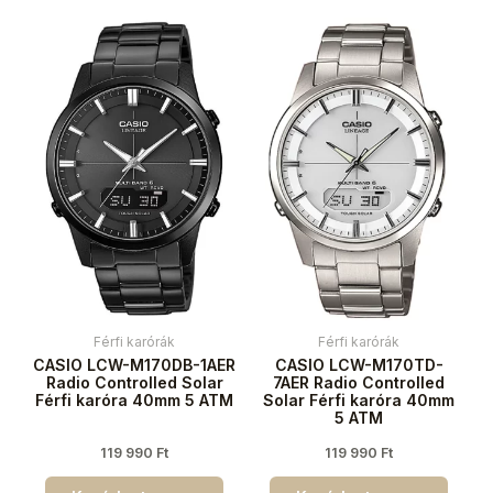
Férfi karórák
Férfi karórák
CASIO LCW-M170DB-1AER
CASIO LCW-M170TD-
Radio Controlled Solar
7AER Radio Controlled
Férfi karóra 40mm 5 ATM
Solar Férfi karóra 40mm
5 ATM
119 990
Ft
119 990
Ft