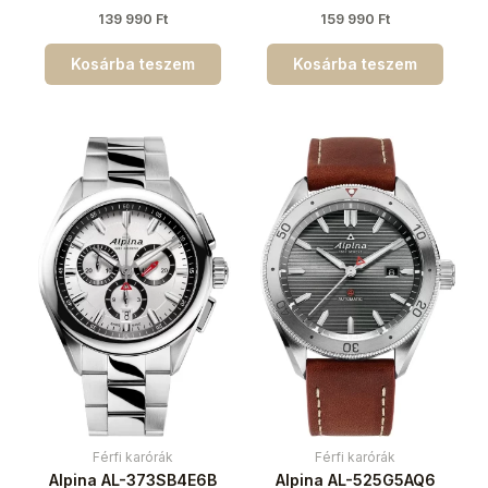
139 990
Ft
159 990
Ft
Kosárba teszem
Kosárba teszem
Férfi karórák
Férfi karórák
Alpina AL-373SB4E6B
Alpina AL-525G5AQ6