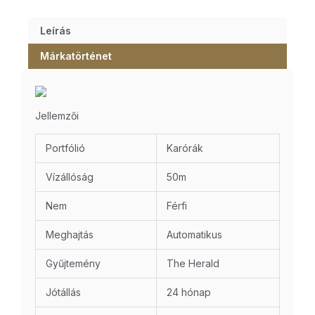
Leírás
Márkatörténet
Jellemzői
Portfólió
Karórák
Vízállóság
50m
Nem
Férfi
Meghajtás
Automatikus
Gyűjtemény
The Herald
Jótállás
24 hónap