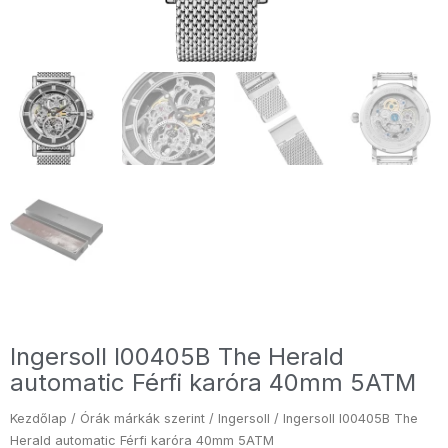
Ingersoll I00405B The Herald
automatic Férfi karóra 40mm 5ATM
Kezdőlap
/
Órák márkák szerint
/
Ingersoll
/ Ingersoll I00405B The
Herald automatic Férfi karóra 40mm 5ATM