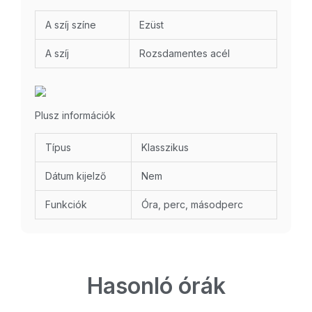
A szíj színe
Ezüst
A szíj
Rozsdamentes acél
Plusz információk
Típus
Klasszikus
Dátum kijelző
Nem
Funkciók
Óra, perc, másodperc
Hasonló órák