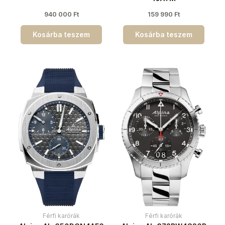
940 000
Ft
159 990
Ft
Kosárba teszem
Kosárba teszem
Férfi karórák
Férfi karórák