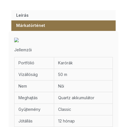
Leírás
Márkatörténet
Jellemzői
Portfólió
Karórák
Vízállóság
50 m
Nem
Női
Meghajtás
Quartz akkumulátor
Gyűjtemény
Classic
Jótállás
12 hónap