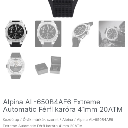
Alpina AL-650B4AE6 Extreme
Automatic Férfi karóra 41mm 20ATM
Kezdőlap
/
Órák márkák szerint
/
Alpina
/ Alpina AL-650B4AE6
Extreme Automatic Férfi karóra 41mm 20ATM