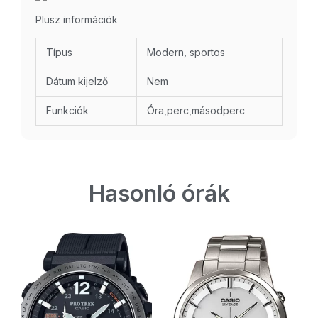
Plusz információk
Típus
Modern, sportos
Dátum kijelző
Nem
Funkciók
Óra,perc,másodperc
Hasonló órák