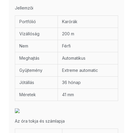
Jellemzői
Portfólió
Karórák
Vízállóság
200 m
Nem
Férfi
Meghajtás
Automatikus
Gyűjtemény
Extreme automatic
Jótállás
36 hónap
Méretek
41 mm
Az óra tokja és számlapja