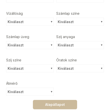
Vízállóság
Számlap színe
Kiválaszt
Kiválaszt
Számlap üveg
Szíj anyaga
Kiválaszt
Kiválaszt
Szíj színe
Óratok színe
Kiválaszt
Kiválaszt
Átmérő
Kiválaszt
Alapállapot