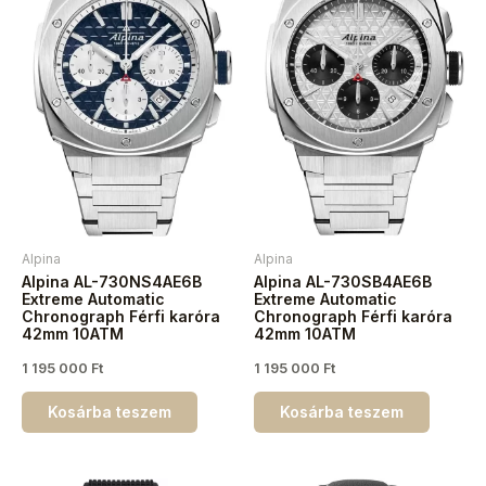
Alpina
Alpina
Alpina AL-730NS4AE6B
Alpina AL-730SB4AE6B
Extreme Automatic
Extreme Automatic
Chronograph Férfi karóra
Chronograph Férfi karóra
42mm 10ATM
42mm 10ATM
1 195 000
Ft
1 195 000
Ft
Kosárba teszem
Kosárba teszem