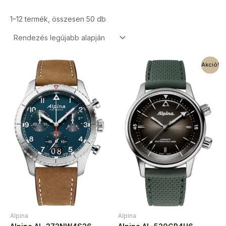
1–12 termék, összesen 50 db
Akció!
Alpina
Alpina