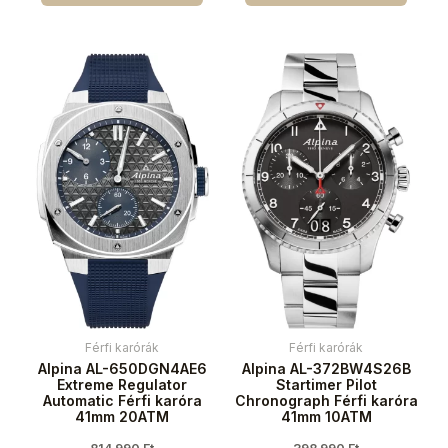
Férfi karórák
Férfi karórák
Alpina AL-650DGN4AE6
Alpina AL-372BW4S26B
Extreme Regulator
Startimer Pilot
Automatic Férfi karóra
Chronograph Férfi karóra
41mm 20ATM
41mm 10ATM