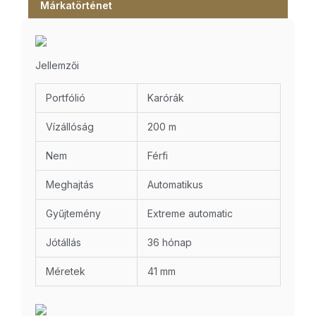
Márkatörténet
Jellemzői
Portfólió
Karórák
Vízállóság
200 m
Nem
Férfi
Meghajtás
Automatikus
Gyűjtemény
Extreme automatic
Jótállás
36 hónap
Méretek
41 mm