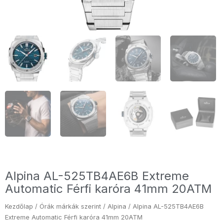
Alpina AL-525TB4AE6B Extreme
Automatic Férfi karóra 41mm 20ATM
Kezdőlap
/
Órák márkák szerint
/
Alpina
/ Alpina AL-525TB4AE6B
Extreme Automatic Férfi karóra 41mm 20ATM