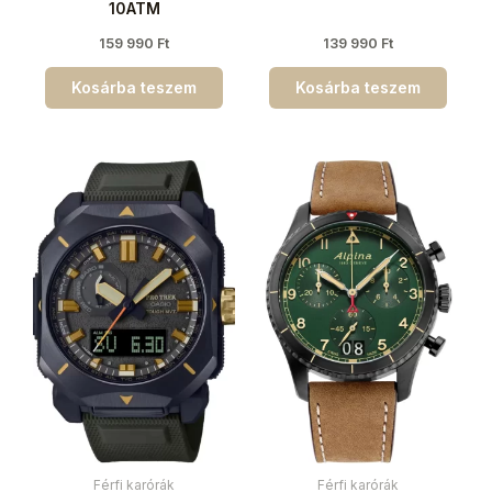
10ATM
159 990
Ft
139 990
Ft
Kosárba teszem
Kosárba teszem
Férfi karórák
Férfi karórák