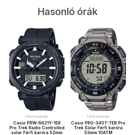
Hasonló órák
Férfi karórák
Férfi karórák
Casio PRW-6621Y-1ER
Casio PRG-340T-7ER Pro
Pro Trek Radio Controlled
Trek Solar Férfi karóra
solar Férfi karóra 52mm
53mm 10ATM