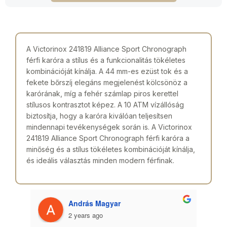
A Victorinox 241819 Alliance Sport Chronograph
férfi karóra a stílus és a funkcionalitás tökéletes
kombinációját kínálja. A 44 mm-es ezüst tok és a
fekete bőrszíj elegáns megjelenést kölcsönöz a
karórának, míg a fehér számlap piros kerettel
stílusos kontrasztot képez. A 10 ATM vízállóság
biztosítja, hogy a karóra kiválóan teljesítsen
mindennapi tevékenységek során is. A Victorinox
241819 Alliance Sport Chronograph férfi karóra a
minőség és a stílus tökéletes kombinációját kínálja,
és ideális választás minden modern férfinak.
András Magyar
2 years ago