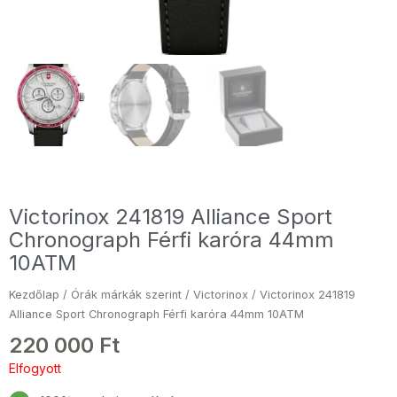
Victorinox 241819 Alliance Sport
Chronograph Férfi karóra 44mm
10ATM
Kezdőlap
/
Órák márkák szerint
/
Victorinox
/ Victorinox 241819
Alliance Sport Chronograph Férfi karóra 44mm 10ATM
220 000
Ft
Elfogyott