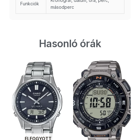
Kronográf, dátum, óra, perc,
Funkciók
másodperc
Hasonló órák
ELFOGYOTT