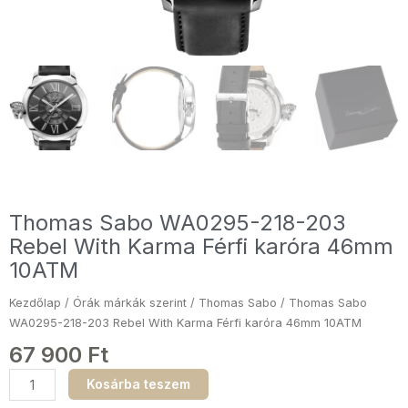
Thomas Sabo WA0295-218-203
Rebel With Karma Férfi karóra 46mm
10ATM
Kezdőlap
/
Órák márkák szerint
/
Thomas Sabo
/ Thomas Sabo
WA0295-218-203 Rebel With Karma Férfi karóra 46mm 10ATM
67 900
Ft
Thomas
Kosárba teszem
Sabo