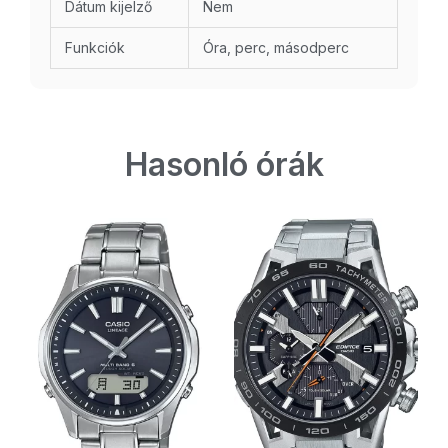
Dátum kijelző
Nem
Funkciók
Óra, perc, másodperc
Hasonló órák