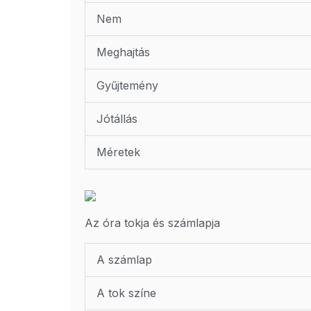
Nem
Meghajtás
Gyűjtemény
Jótállás
Méretek
Az óra tokja és számlapja
A számlap
A tok színe