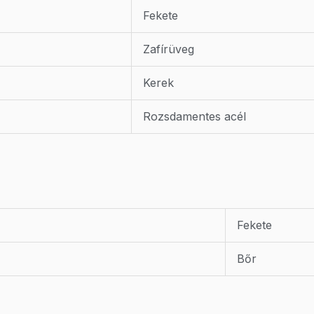
Fekete
Zafírüveg
Kerek
Rozsdamentes acél
Fekete
Bőr