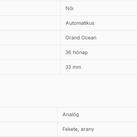
Női
Automatikus
Grand Ocean
36 hónap
33 mm
Analóg
Fekete, arany