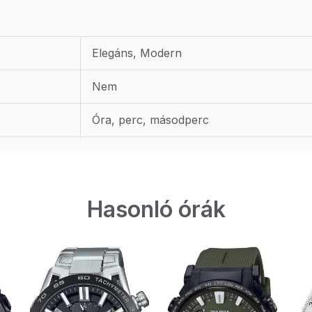
Elegáns, Modern
Nem
Óra, perc, másodperc
Hasonló órák