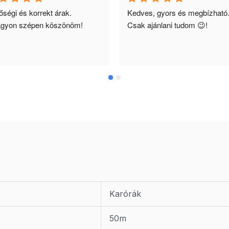
ségi és korrekt árak. 
Kedves, gyors és megbízható.
gyon szépen köszönöm!
Csak ajánlani tudom 😉!
Karórák
50m