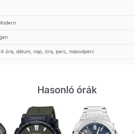
Modern
Igen
24 óra, dátum, nap, óra, perc, másodperc
Hasonló órák