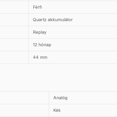
Férfi
Quartz akkumulátor
Replay
12 hónap
44 mm
Analóg
Kék