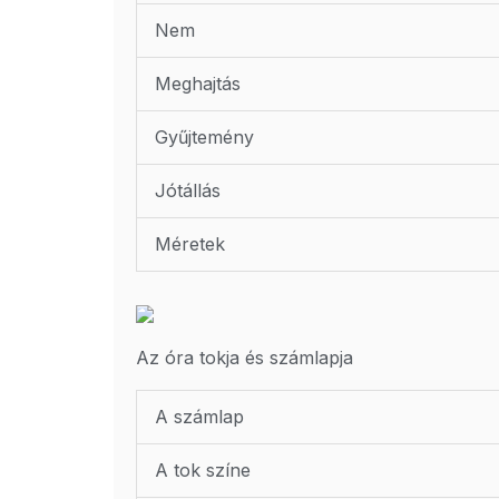
Nem
Meghajtás
Gyűjtemény
Jótállás
Méretek
Az óra tokja és számlapja
A számlap
A tok színe