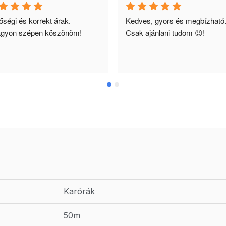
ségi és korrekt árak. 
Kedves, gyors és megbízható.
gyon szépen köszönöm!
Csak ajánlani tudom 😉!
Karórák
50m