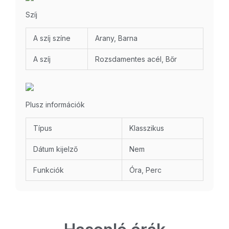
Szíj
A szíj színe
Arany, Barna
A szíj
Rozsdamentes acél, Bőr
Plusz információk
Típus
Klasszikus
Dátum kijelző
Nem
Funkciók
Óra, Perc