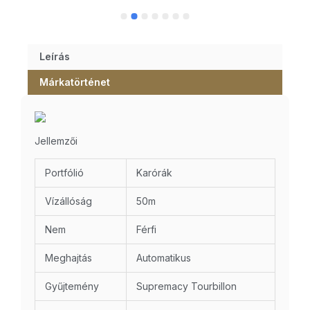
Leírás
Márkatörténet
Jellemzői
Portfólió
Karórák
Vízállóság
50m
Nem
Férfi
Meghajtás
Automatikus
Gyűjtemény
Supremacy Tourbillon