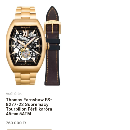
Acél órák
Thomas Earnshaw ES-
8277-22 Supremacy
Tourbillon Férfi karóra
45mm 5ATM
760 000
Ft