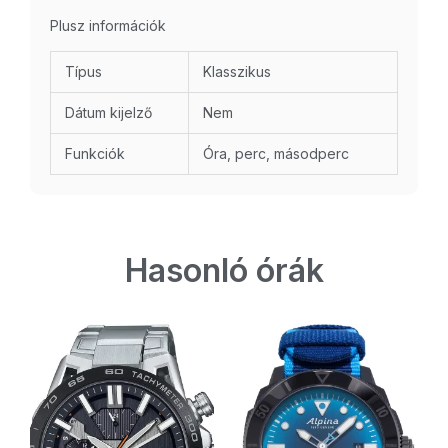
Plusz információk
Típus
Klasszikus
Dátum kijelző
Nem
Funkciók
Óra, perc, másodperc
Hasonló órák