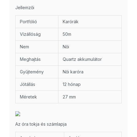
Jellemzői
Portfólió
Karórák
Vízállóság
50m
Nem
Női
Meghajtás
Quartz akkumulátor
Gyűjtemény
Női karóra
Jótállás
12 hónap
Méretek
27 mm
Az óra tokja és számlapja