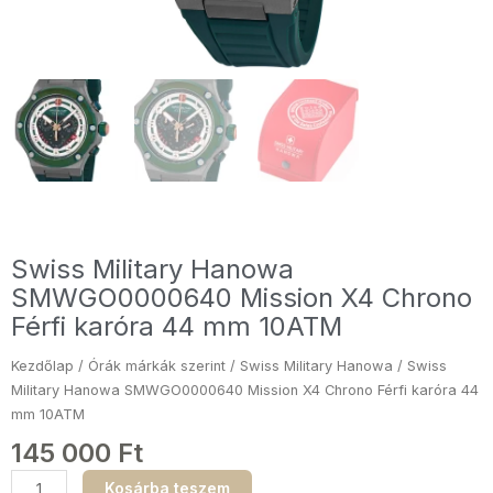
Swiss Military Hanowa
SMWGO0000640 Mission X4 Chrono
Férfi karóra 44 mm 10ATM
Kezdőlap
/
Órák márkák szerint
/
Swiss Military Hanowa
/ Swiss
Military Hanowa SMWGO0000640 Mission X4 Chrono Férfi karóra 44
mm 10ATM
145 000
Ft
Swiss
Kosárba teszem