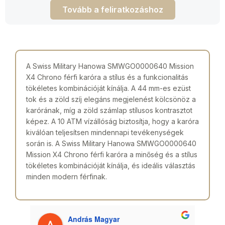
Tovább a feliratkozáshoz
A Swiss Military Hanowa SMWGO0000640 Mission
X4 Chrono férfi karóra a stílus és a funkcionalitás
tökéletes kombinációját kínálja. A 44 mm-es ezüst
tok és a zöld szíj elegáns megjelenést kölcsönöz a
karórának, míg a zöld számlap stílusos kontrasztot
képez. A 10 ATM vízállóság biztosítja, hogy a karóra
kiválóan teljesítsen mindennapi tevékenységek
során is. A Swiss Military Hanowa SMWGO0000640
Mission X4 Chrono férfi karóra a minőség és a stílus
tökéletes kombinációját kínálja, és ideális választás
minden modern férfinak.
András Magyar