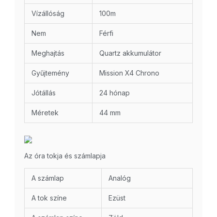
Vízállóság
100m
Nem
Férfi
Meghajtás
Quartz akkumulátor
Gyűjtemény
Mission X4 Chrono
Jótállás
24 hónap
Méretek
44 mm
Az óra tokja és számlapja
A számlap
Analóg
A tok színe
Ezüst