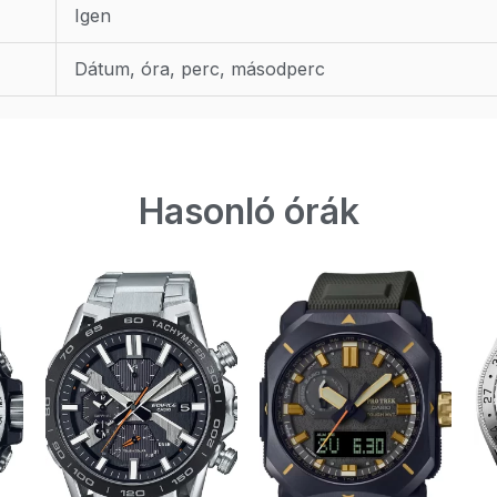
Igen
Dátum, óra, perc, másodperc
Hasonló órák