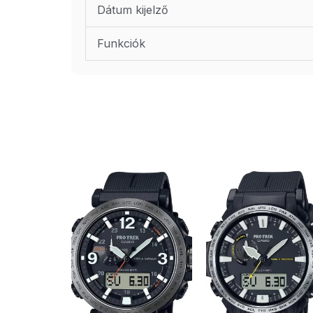
Dátum kijelző
Funkciók