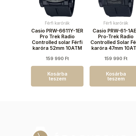
Férfi karórák
Férfi karórák
Casio PRW-6611Y-1ER
Casio PRW-61-1A
Pro Trek Radio
Pro-Trek Radio
Controlled solar Férfi
Controlled Solar Fé
karóra 52mm 10ATM
karóra 47mm 10A
159 990
Ft
159 990
Ft
Kosárba
Kosárba
teszem
teszem