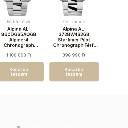
Férfi karórák
Férfi karórák
Alpina AL-
Alpina AL-
860DGS5AQ6B
372BW4S26B
Alpiner4
Startimer Pilot
Chronograph
Chronograph Férfi
Automatic Férfi
karóra 41mm 10ATM
1 100 000
Ft
398 990
Ft
aróra 45mm 10ATM
Kosárba
Kosárba
teszem
teszem
Szállítás és fizetési információk