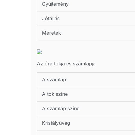
Gyűjtemény
Jótállás
Méretek
Az óra tokja és számlapja
A számlap
A tok színe
A számlap színe
Kristályüveg