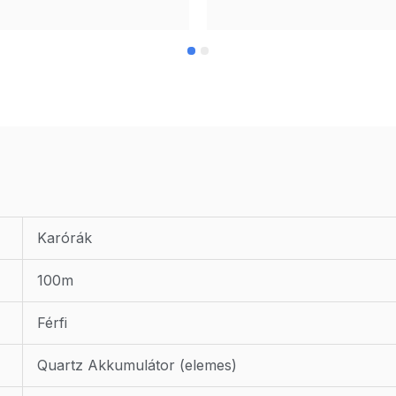
Karórák
100m
Férfi
Quartz Akkumulátor (elemes)