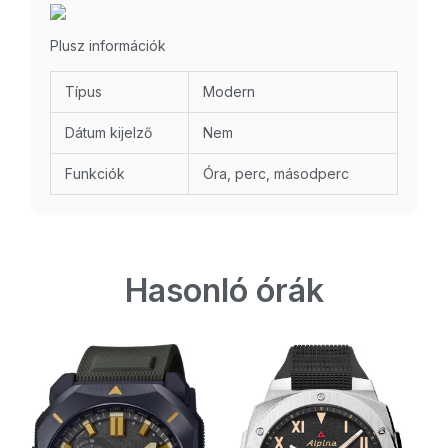
Plusz információk
Típus
Modern
Dátum kijelző
Nem
Funkciók
Óra, perc, másodperc
Hasonló órák