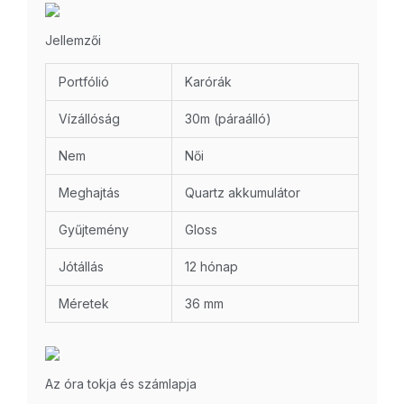
Jellemzői
Portfólió
Karórák
Vízállóság
30m (páraálló)
Nem
Női
Meghajtás
Quartz akkumulátor
Gyűjtemény
Gloss
Jótállás
12 hónap
Méretek
36 mm
Az óra tokja és számlapja