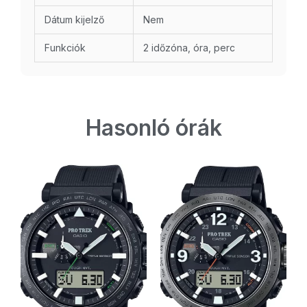
Dátum kijelző
Nem
Funkciók
2 időzóna, óra, perc
Hasonló órák