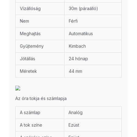
Vízállóság
30m (páraálló)
Nem
Férfi
Meghajtás
Automatikus
Gyűjtemény
Kimbach
Jótállás
24 hónap
Méretek
44 mm
Az óra tokja és számlapja
A számlap
Analóg
A tok színe
Ezüst