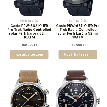
Férfi karórák
Férfi karórák
Casio PRW-6621Y-1ER
Casio PRW-6611Y-1ER Pro
Pro Trek Radio Controlled
Trek Radio Controlled
solar Férfi karóra 52mm
solar Férfi karóra 52mm
10ATM
10ATM
159 990
Ft
159 990
Ft
Kosárba teszem
Kosárba teszem