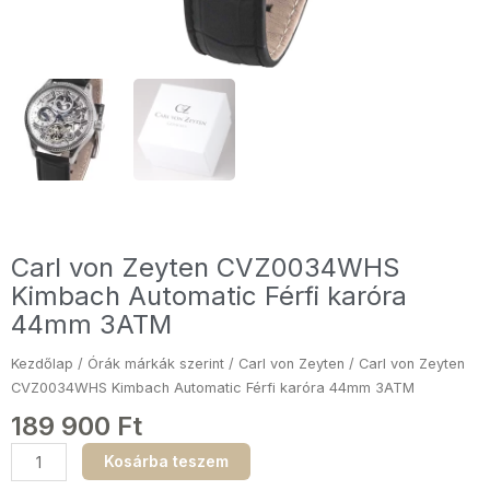
Carl von Zeyten CVZ0034WHS
Kimbach Automatic Férfi karóra
44mm 3ATM
Kezdőlap
/
Órák márkák szerint
/
Carl von Zeyten
/ Carl von Zeyten
CVZ0034WHS Kimbach Automatic Férfi karóra 44mm 3ATM
189 900
Ft
Carl
Kosárba teszem
von