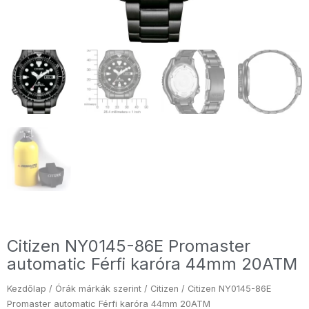
Citizen NY0145-86E Promaster
automatic Férfi karóra 44mm 20ATM
Kezdőlap
/
Órák márkák szerint
/
Citizen
/ Citizen NY0145-86E
Promaster automatic Férfi karóra 44mm 20ATM