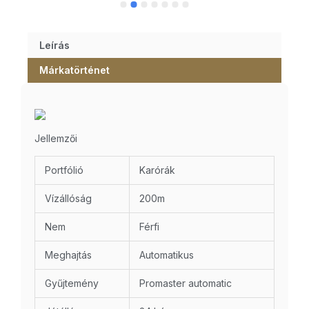
Leírás
Márkatörténet
Jellemzői
Portfólió
Karórák
Vízállóság
200m
Nem
Férfi
Meghajtás
Automatikus
Gyűjtemény
Promaster automatic