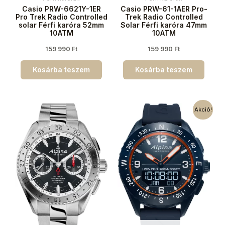
Casio PRW-6621Y-1ER
Casio PRW-61-1AER Pro-
Pro Trek Radio Controlled
Trek Radio Controlled
solar Férfi karóra 52mm
Solar Férfi karóra 47mm
10ATM
10ATM
159 990
Ft
159 990
Ft
Kosárba teszem
Kosárba teszem
Akció!