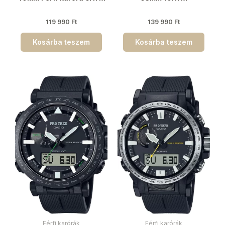
119 990
Ft
139 990
Ft
Kosárba teszem
Kosárba teszem
Férfi karórák
Férfi karórák