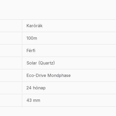
Karórák
100m
Férfi
Solar (Quartz)
Eco-Drive Mondphase
24 hónap
43 mm