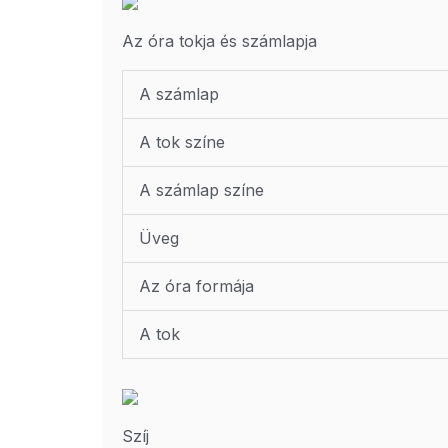
Az óra tokja és számlapja
A számlap
A tok színe
A számlap színe
Üveg
Az óra formája
A tok
Szíj