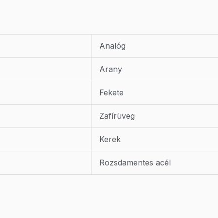
Analóg
Arany
Fekete
Zafírüveg
Kerek
Rozsdamentes acél