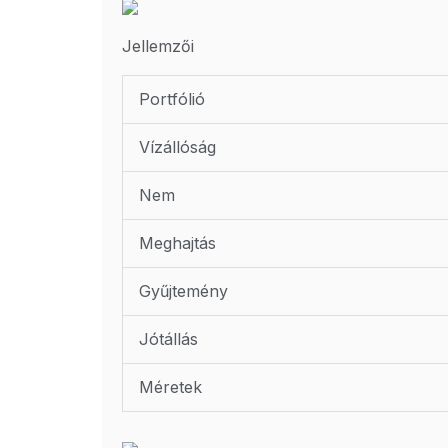
Jellemzői
Portfólió
Vízállóság
Nem
Meghajtás
Gyűjtemény
Jótállás
Méretek