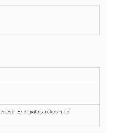
ezérlésű, Energiatakarékos mód,