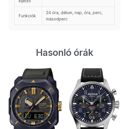
kijelző
24 óra, dátum, nap, óra, perc,
Funkciók
másodperc
Hasonló órák