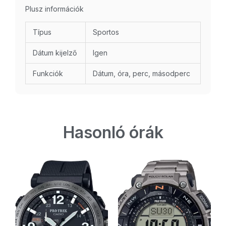
Plusz információk
Típus
Sportos
Dátum kijelző
Igen
Funkciók
Dátum, óra, perc, másodperc
Hasonló órák