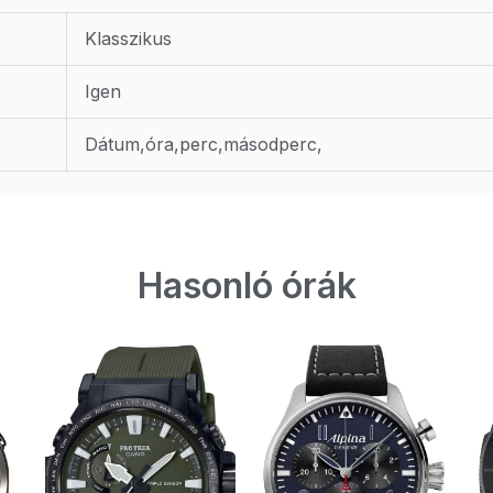
Klasszikus
Igen
Dátum,óra,perc,másodperc,
Hasonló órák