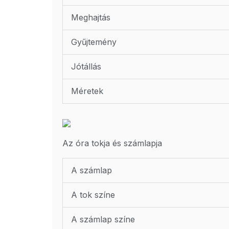
Meghajtás
Gyűjtemény
Jótállás
Méretek
Az óra tokja és számlapja
A számlap
A tok színe
A számlap színe