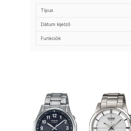
Típus
Dátum kijelző
Funkciók