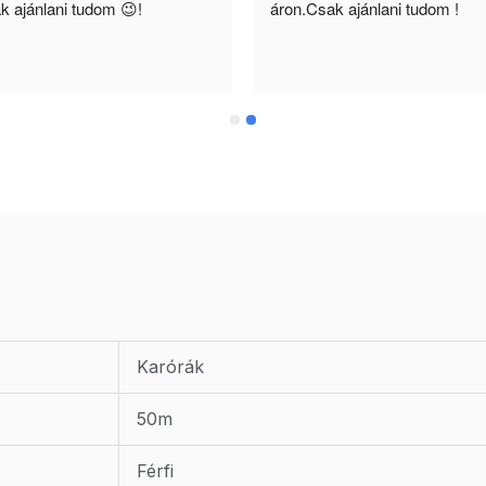
k ajánlani tudom 😉!
áron.Csak ajánlani tudom !
Karórák
50m
Férfi