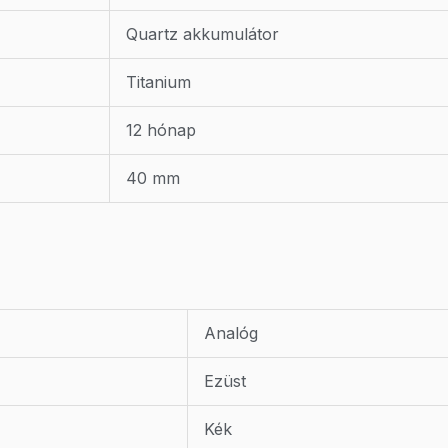
Quartz akkumulátor
Titanium
12 hónap
40 mm
Analóg
Ezüst
Kék