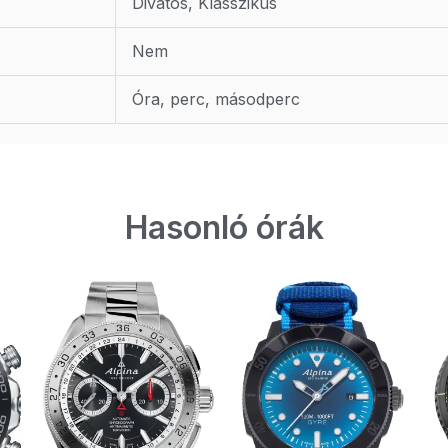
Divatos, Klasszikus
Nem
Óra, perc, másodperc
Hasonló órák