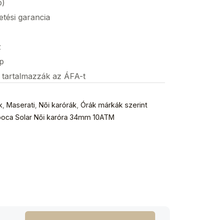
p)
etési garancia
z
p
s tartalmazzák az ÁFA-t
k
,
Maserati
,
Női karórák
,
Órák márkák szerint
poca Solar Női karóra 34mm 10ATM