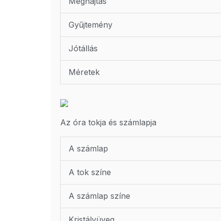
Meghajtás
Gyűjtemény
Jótállás
Méretek
Az óra tokja és számlapja
A számlap
A tok színe
A számlap színe
Kristályüveg