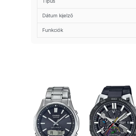
Típus
Dátum kijelző
Funkciók