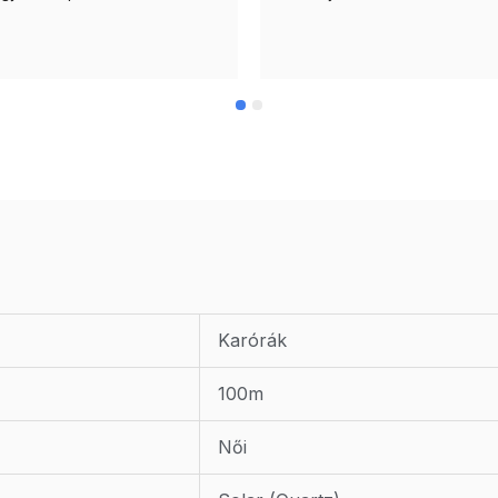
Karórák
100m
Női