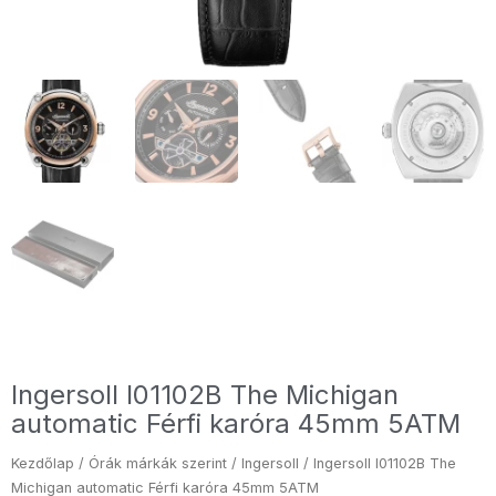
Ingersoll I01102B The Michigan
automatic Férfi karóra 45mm 5ATM
Kezdőlap
/
Órák márkák szerint
/
Ingersoll
/ Ingersoll I01102B The
Michigan automatic Férfi karóra 45mm 5ATM