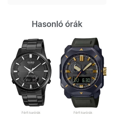
Hasonló órák
Férfi karórák
Férfi karórák