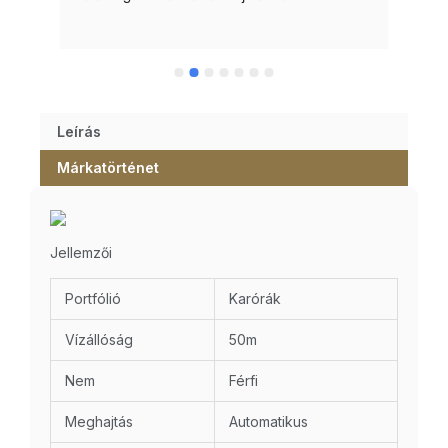
Leírás
Márkatörténet
Jellemzői
Portfólió
Karórák
Vízállóság
50m
Nem
Férfi
Meghajtás
Automatikus