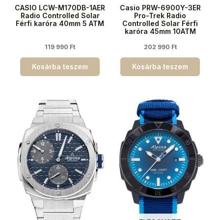
CASIO LCW-M170DB-1AER
Casio PRW-6900Y-3ER
Radio Controlled Solar
Pro-Trek Radio
Férfi karóra 40mm 5 ATM
Controlled Solar Férfi
karóra 45mm 10ATM
119 990
Ft
202 990
Ft
Kosárba teszem
Kosárba teszem