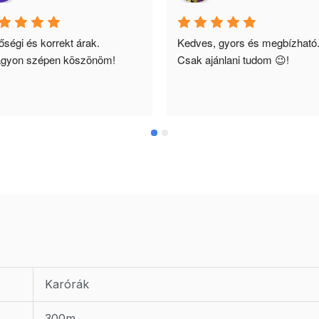
ségi és korrekt árak. 
Kedves, gyors és megbízható.
gyon szépen köszönöm!
Csak ajánlani tudom 😉!
Karórák
300m