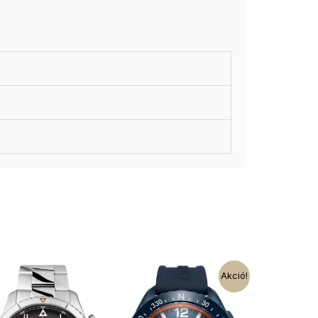
Akció!