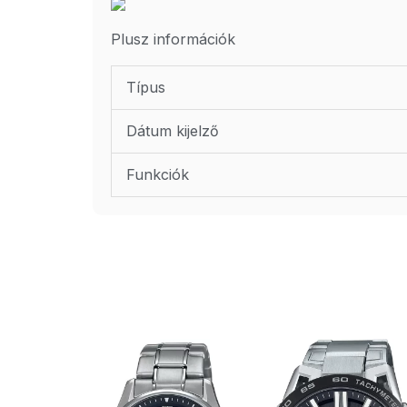
Plusz információk
Típus
Dátum kijelző
Funkciók