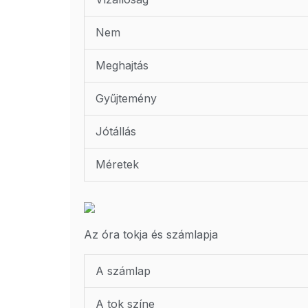
Nem
Meghajtás
Gyűjtemény
Jótállás
Méretek
Az óra tokja és számlapja
A számlap
A tok színe