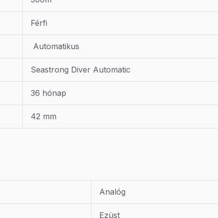
Férfi
Automatikus
Seastrong Diver Automatic
36 hónap
42 mm
Analóg
Ezüst